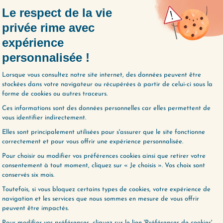
(195) À QUI APPARTIENT VOTRE TEMPS ?