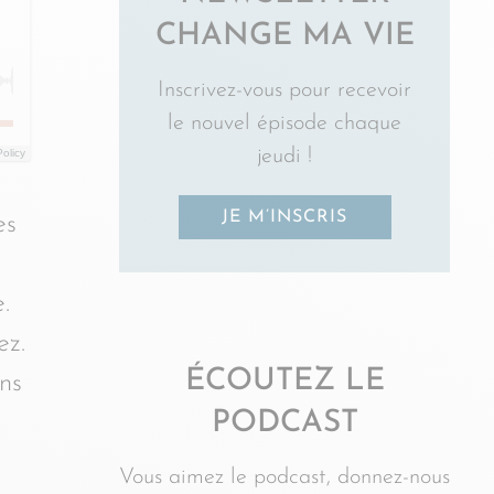
CHANGE MA VIE
Inscrivez-vous pour recevoir
le nouvel épisode chaque
jeudi !
Policy
JE M’INSCRIS
es
.
ez.
ÉCOUTEZ LE
ns
PODCAST
Vous aimez le podcast, donnez-nous