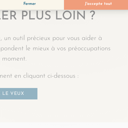
ER PLUS LOIN ?
, un outil précieux pour vous aider à
espondent le mieux à vos préoccupations
 moment.
ent en cliquant ci-dessous :
E LE VEUX