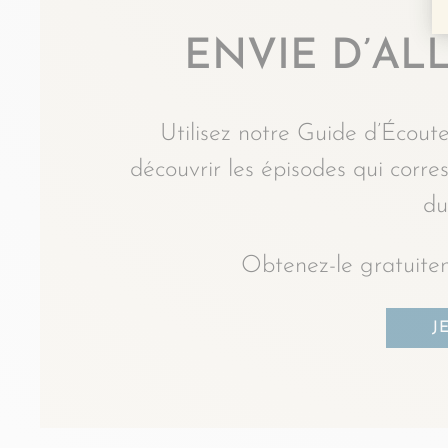
ENVIE D’ALL
Utilisez notre Guide d’Écoute
découvrir les épisodes qui corr
du
Obtenez-le gratuitem
J