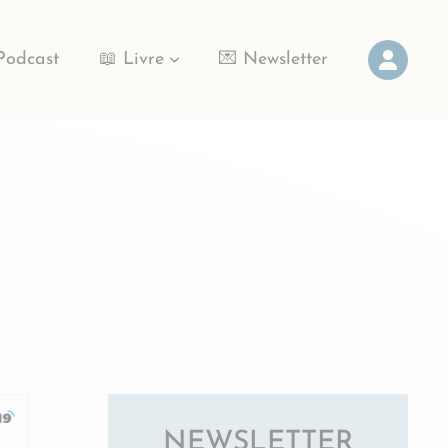
Podcast
📖 Livre
💌 Newsletter
NEWSLETTER