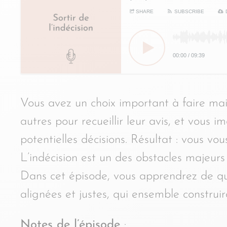
SHARE
SUBSCRIBE
00:00
/
09:39
Vous avez un choix important à faire mai
autres pour recueillir leur avis, et vous 
potentielles décisions. Résultat : vous vo
L’indécision est un des obstacles majeur
Dans cet épisode, vous apprendrez de qu
alignées et justes, qui ensemble construi
Notes de l’épisode
: