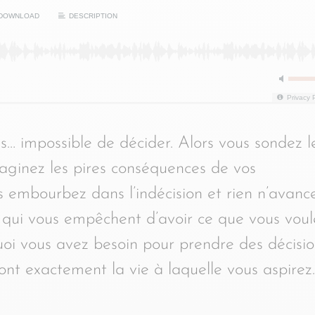
DOWNLOAD
DESCRIPTION
Privacy 
s… impossible de décider. Alors vous sondez l
imaginez les pires conséquences de vos
us embourbez dans l’indécision et rien n’avance
s qui vous empêchent d’avoir ce que vous voul
oi vous avez besoin pour prendre des décisio
ront exactement la vie à laquelle vous aspirez.