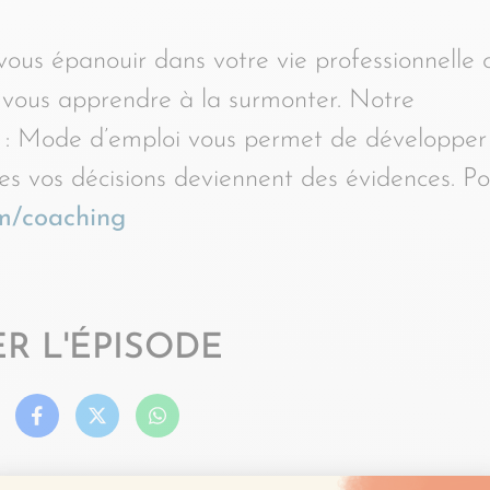
vous épanouir dans votre vie professionnelle 
ur vous apprendre à la surmonter. Notre
: Mode d’emploi vous permet de développer
tes vos décisions deviennent des évidences. P
m/coaching
R L'ÉPISODE