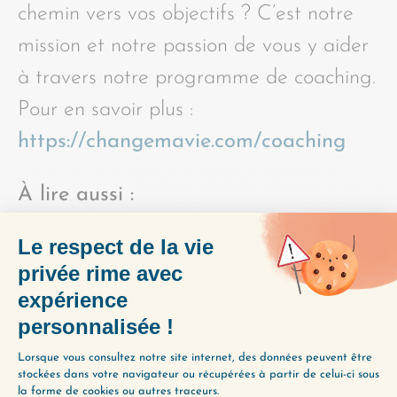
chemin vers vos objectifs ? C’est notre
mission et notre passion de vous y aider
à travers notre programme de coaching.
Pour en savoir plus :
https://changemavie.com/coaching
À lire aussi :
Flow: The Psychology of Optimal
Experience, de Mihály
Csíkszentmihályi
PARTAGER L'ÉPISODE