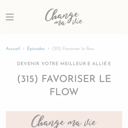
Passer
au
contenu
Accueil
Épisodes
(315) Favoriser le flow
DEVENIR VOTRE MEILLEUR·E ALLIÉ·E
(315) FAVORISER LE
FLOW