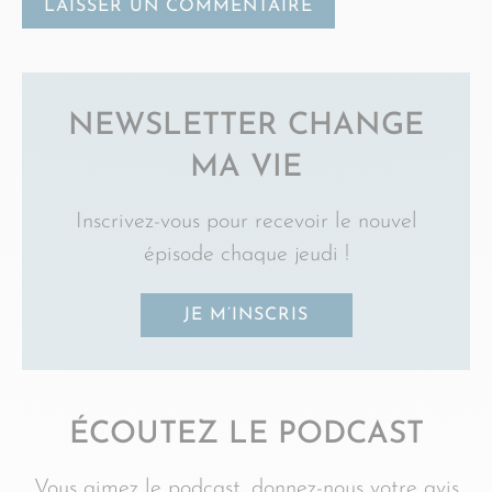
NEWSLETTER CHANGE
MA VIE
Inscrivez-vous pour recevoir le nouvel
épisode chaque jeudi !
JE M’INSCRIS
ÉCOUTEZ LE PODCAST
Vous aimez le podcast, donnez-nous votre avis