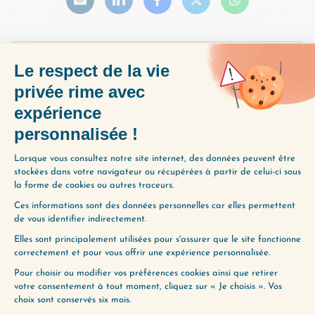
(099) COMMENT DEVENIR OPTIMISTE
(101) EN CREUX OU EN VOLUME
ENVIE D’ALLER PLUS
LOIN ?
Utilisez notre Guide d’Écoute, un
outil précieux pour vous aider à
découvrir les épisodes qui
correspondent le mieux à vos