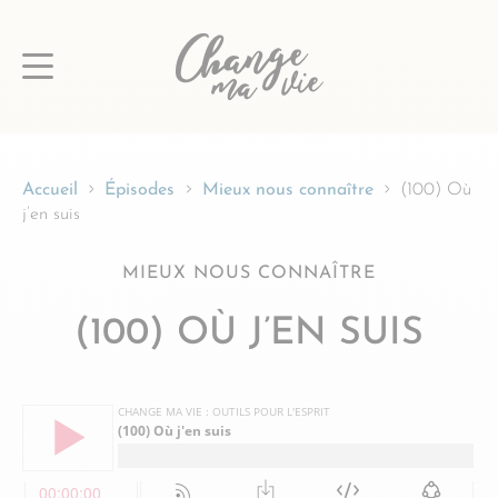
Passer
au
contenu
Accueil
Épisodes
Mieux nous connaître
(100) Où
j’en suis
MIEUX NOUS CONNAÎTRE
(100) OÙ J’EN SUIS