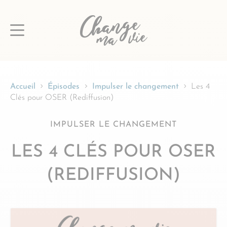
Passer
au
contenu
Accueil
Épisodes
Impulser le changement
Les 4
Clés pour OSER (Rediffusion)
IMPULSER LE CHANGEMENT
LES 4 CLÉS POUR OSER
(REDIFFUSION)