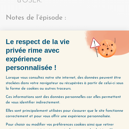
d’OSER.
Notes de l’épisode :
Chez Change ma vie, nous sommes
persuadées que votre impact et ce que
vous voulez apporter aux autres et au
monde sont essentiels. C’est pourquoi
nous vous guidons à mettre en place
avec audace les actions nécessaires.
Pour en savoir plus et nous rejoindre :
https://changemavie.com/coaching