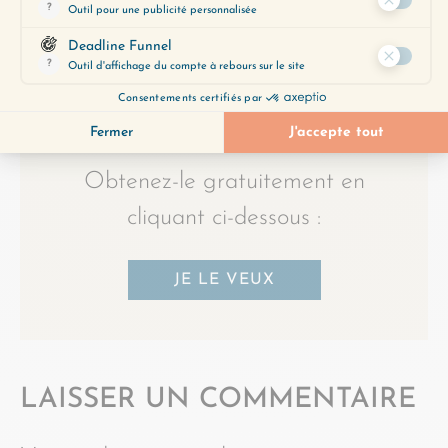
outil précieux pour vous aider à
découvrir les épisodes qui
correspondent le mieux à vos
préoccupations du moment.
Obtenez-le gratuitement en
cliquant ci-dessous :
JE LE VEUX
LAISSER UN COMMENTAIRE