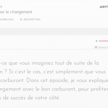
it
our le changement
DOWNLOAD
DESCRIPTION
Privacy 
ce que vous imaginez tout de suite de la
ion ? Si c’est le cas, c’est simplement que vous
arburant. Dans cet épisode, je vous expliqu
ement avec le bon carburant, pour profite
s de succès de votre côté.