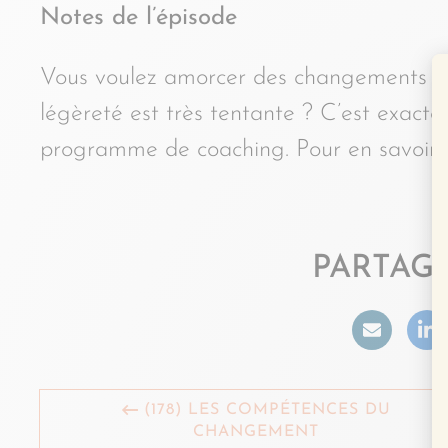
Notes de l’épisode
Vous voulez amorcer des changements dans 
légèreté est très tentante ? C’est exacte
programme de coaching. Pour en savoir 
PARTAGE
(178) LES COMPÉTENCES DU
CHANGEMENT