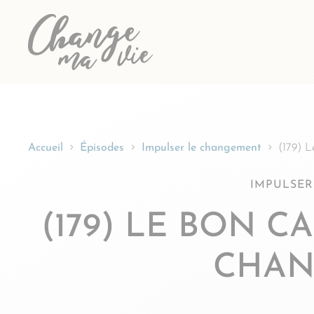
Passer
au
contenu
Accueil
Épisodes
Impulser le changement
(179) L
IMPULSER
(179) LE BON 
CHAN