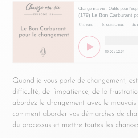
Change ma vie : Outils pour l'espr
(179) Le Bon Carburant p
SHARE
SUBSCRIBE
00:00
/
12:34
Quand je vous parle de changement, est-
difficulté, de l’impatience, de la frustrat
abordez le changement avec le mauvais c
comment aborder vos démarches de chang
du processus et mettre toutes les chance