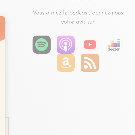
Vous aimez le podcast, donnez-nous
votre avis sur
 et
É