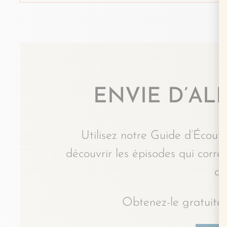
ENVIE D’ALL
Utilisez notre Guide d’Écoute
découvrir les épisodes qui corr
du
Obtenez-le gratuitem