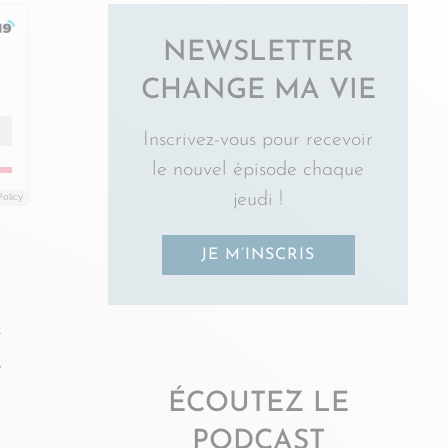
NEWSLETTER
CHANGE MA VIE
Inscrivez-vous pour recevoir
le nouvel épisode chaque
jeudi !
Policy
JE M’INSCRIS
e
r
ÉCOUTEZ LE
PODCAST