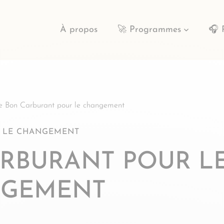
À propos
🚀 Programmes
🎧 
e Bon Carburant pour le changement
 LE CHANGEMENT
CARBURANT POUR L
GEMENT