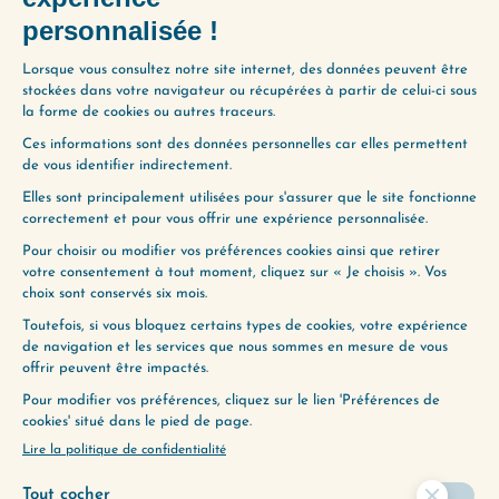
Si notre accompagnement vous
intéresse, rendez-vous sur la page
https://changemavie.com/coaching
, et
inscrivez-vous sur la liste d’attente pour
être prévenu·e de la prochaine
réouverture des inscriptions. Vous
recevrez aussi par e-mail des extraits de
sessions de coaching, des messages
bonus et des pistes de réflexion conçus
spécialement pour vous préparer au
mieux au succès de votre démarche de
coaching.