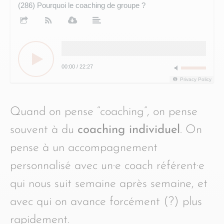
(286) Pourquoi le coaching de groupe ?
00:00
/
22:27
Privacy Policy
Quand on pense “coaching”, on pense
souvent à du
coaching individuel
. On
pense à un accompagnement
personnalisé avec un·e coach référent·e
qui nous suit semaine après semaine, et
avec qui on avance forcément (?) plus
rapidement.