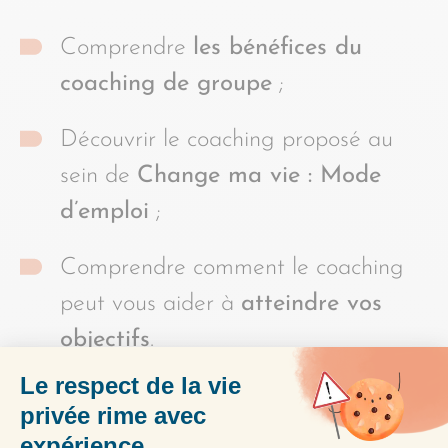
Comprendre
les bénéfices du
coaching de groupe
;
Découvrir le coaching proposé au
sein de
Change ma vie : Mode
d’emploi
;
Comprendre comment le coaching
peut vous aider à
atteindre vos
objectifs
.
Notes de l’épisode :