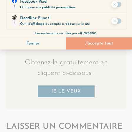
Utilisez notre Guide d’Écoute, un
outil précieux pour vous aider à
découvrir les épisodes qui
correspondent le mieux à vos
préoccupations du moment.
Obtenez-le gratuitement en
cliquant ci-dessous :
JE LE VEUX
LAISSER UN COMMENTAIRE