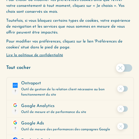
Dans ce nouvel épisode de Change ma vie, je
vous propose un outil simple et puissant qui
permet d’analyser toutes les situations pour
mieux…
Lire plus
TOUS LES ÉPISODES
ENVIE D’ALLER PLUS
LOIN ?