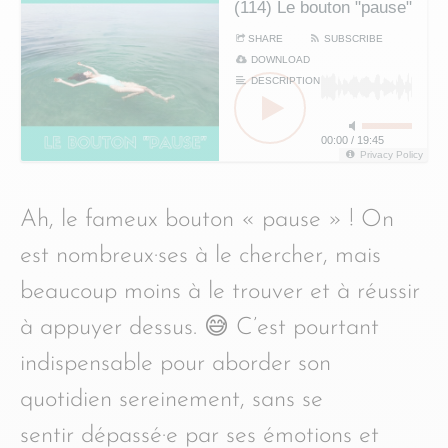
(114) Le bouton "pause"
SHARE
SUBSCRIBE
DOWNLOAD
DESCRIPTION
00:00
/
19:45
Privacy Policy
Ah, le fameux bouton « pause » ! On
est nombreux·ses à le chercher, mais
beaucoup moins à le trouver et à réussir
à appuyer dessus. 😅 C’est pourtant
indispensable pour aborder son
quotidien sereinement, sans se
sentir dépassé·e par ses émotions et