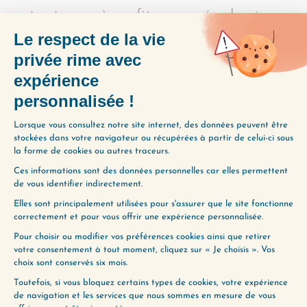
votre temps à profit pour créer la vie
extraordinaire qui vous ressemble. Pour
en savoir plus :
https://changemavie.com/coaching
PARTAGER L'ÉPISODE
(195) À QUI APPARTIENT VOTRE
TEMPS ?
(197) L’AUTO-SABOTAGE