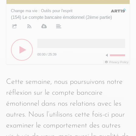
Change ma vie : Outils pour l'esprit
(154) Le compte bancaire émotionnel (2ème partie)
(154
00:00
/
25:39
Privacy Policy
Cette semaine, nous poursuivons notre
réflexion sur le compte bancaire
émotionnel dans nos relations avec les
autres. Nous l’utilisons cette fois-ci pour
examiner le comportement des autres