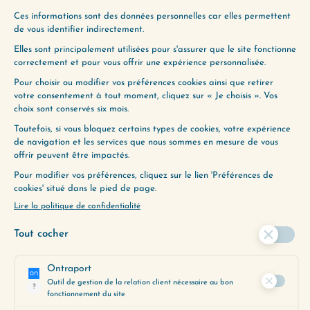
correspondent le mieux à vos
préoccupations du moment.
Obtenez-le gratuitement en
cliquant ci-dessous :
JE LE VEUX
LAISSER UN COMMENTAIRE
Votre adresse e-mail ne sera pas
publiée.
Les champs obligatoires sont