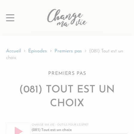
Passer
au
contenu
Accueil
Épisodes
Premiers pas
(081) Tout est un
choix
PREMIERS PAS
(081) TOUT EST UN
CHOIX