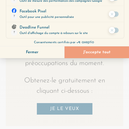
LOIN ?
Utilisez notre Guide d’Écoute, un
outil précieux pour vous aider à
découvrir les épisodes qui
correspondent le mieux à vos
préoccupations du moment.
Obtenez-le gratuitement en
cliquant ci-dessous :
JE LE VEUX