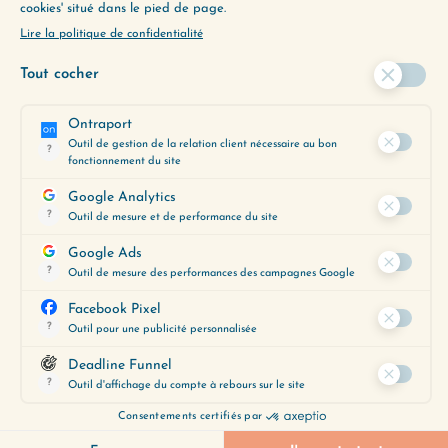
pas le problème. (Au contraire).
ALORS, QUELLE EST LA
SOLUTION ?
La solution, c’est de prendre du recul sur
votre
mode de fonctionnement
, pour
garder ce qui marche, et changer ce qui
ne marche pas — au bon rythme, et en
alliance avec vous-même.