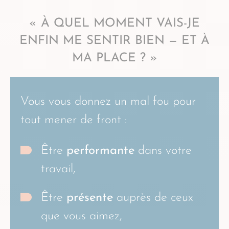
« À QUEL MOMENT VAIS-JE
ENFIN ME SENTIR BIEN
—
ET À
MA PLACE
? »
Vous vous donnez un mal fou pour
tout mener de front :
Être
performante
dans votre
travail,
Être
présente
auprès de ceux
que vous aimez,