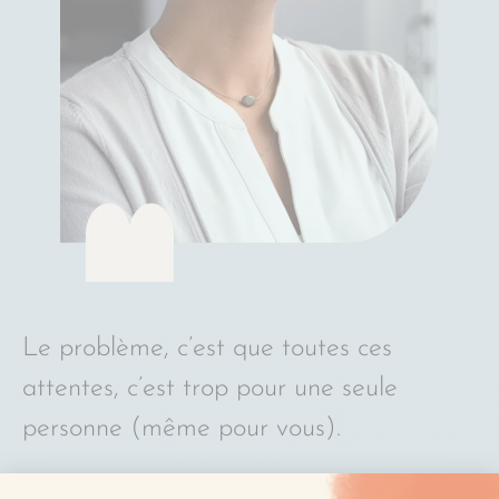
Le problème, c’est que toutes ces
attentes, c’est trop pour une seule
personne (même pour vous).
C’est cette fuite en avant pour “être à la