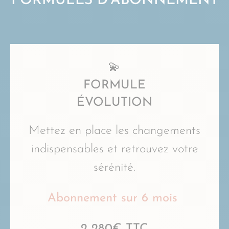
FORMULES D’ABONNEMENT
💫
FORMULE
ÉVOLUTION
Mettez en place les changements
indispensables et retrouvez votre
sérénité.
Abonnement sur 6 mois
2 280€ TTC