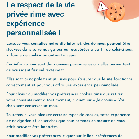
hauteur”, dans un environnement que
vous ne pouvez pas contrôler, qui vous
éloigne peu à peu de vous-même.
Vous vous coupez de vos besoins.
Vous vous coupez de vos émotions.
Vous vous coupez de votre corps.
Vous vous coupez de qui vous êtes
vraiment.
C’est de là que vient cette agitation
intérieure constante.
Courir plus vite, en faire plus, ne règlera