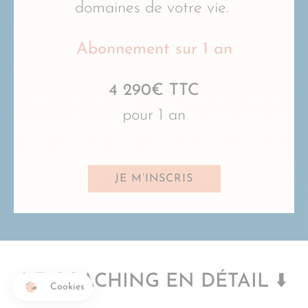
domaines de votre vie.
Abonnement sur 1 an
4 290€ TTC
pour 1 an
JE M’INSCRIS
LE COACHING EN DÉTAIL
⬇️