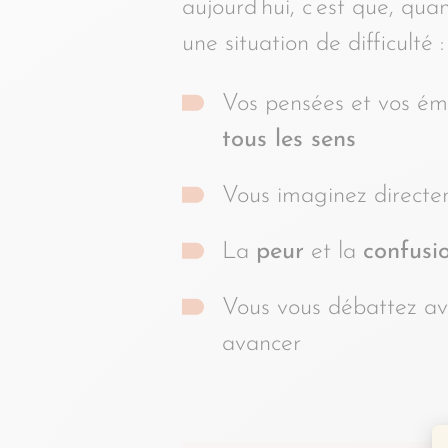
aujourd’hui, c’est que, qu
une situation de difficulté :
Vos pensées et vos ém
tous les sens
Vous imaginez directe
La
peur
et la
confusi
Vous vous débattez av
avancer