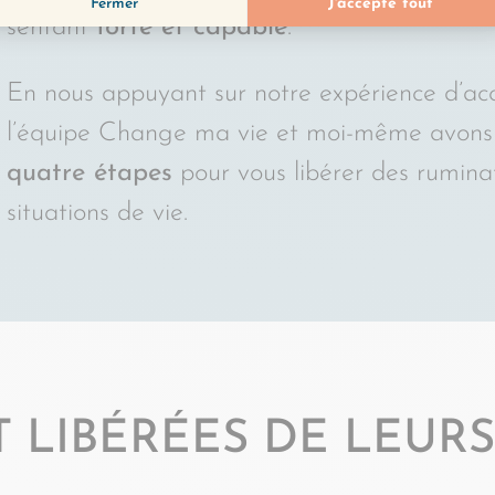
sentant
forte et capable
.
En nous appuyant sur notre expérience d’ac
l’équipe Change ma vie et moi-même avons
quatre étapes
pour vous libérer des ruminat
situations de vie.
T LIBÉRÉES DE LEUR