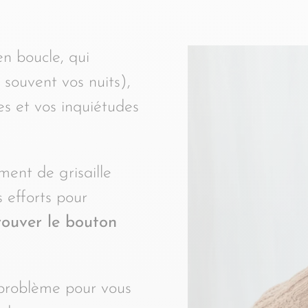
n boucle, qui
 souvent vos nuits),
s et vos inquiétudes
ment de grisaille
 efforts pour
rouver le bouton
 problème pour vous