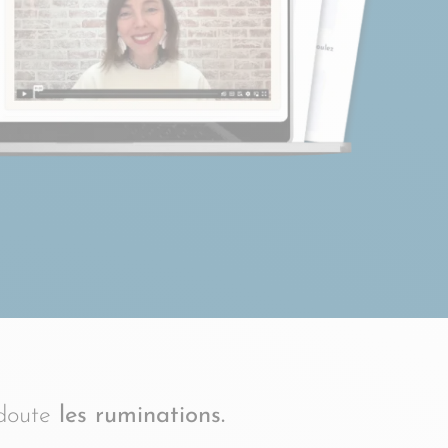
 doute
les ruminations.