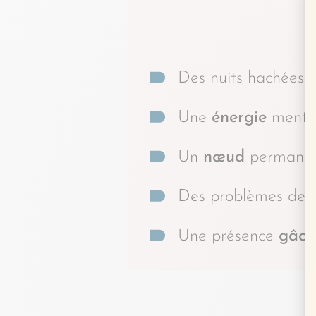
Des nuits hachées 
Une
énergie
mental
Un
nœud
permanen
Des problèmes de
Une présence
gâch