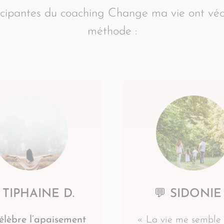
ticipantes du coaching Change ma vie ont véc
méthode :
 TIPHAINE D.
💬 SIDONIE 
célèbre l’apaisement
« La vie me semble 