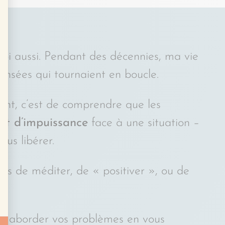
moi aussi. Pendant des décennies, ma vie
pensées qui tournaient en boucle.
ent, c’est de comprendre que les
nt d’impuissance
face à une situation –
us libérer.
 pas de méditer, de « positiver », ou de
 à aborder vos problèmes en vous