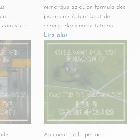
us
remarquerez qu’on formule des
 ou
jugements à tout bout de
 consiste à
champ, dans notre tête ou…
Lire plus
iode
Au coeur de la période