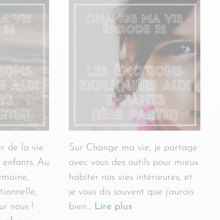
r de la vie
Sur Change ma vie, je partage
 enfants. Au
avec vous des outils pour mieux
emaine,
habiter nos vies intérieures, et
ionnelle,
je vous dis souvent que j’aurais
r nous !
bien…
Lire plus