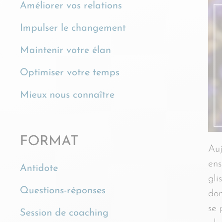
Améliorer vos relations
Impulser le changement
Maintenir votre élan
Optimiser votre temps
Mieux nous connaître
FORMAT
Auj
ens
Antidote
gli
Questions-réponses
don
se 
Session de coaching