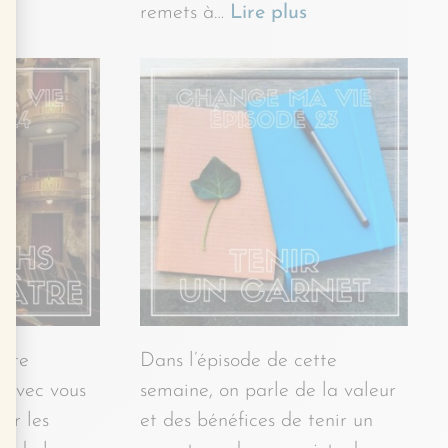
remets à…
Lire plus
ette
Dans l’épisode de cette
 avec vous
semaine, on parle de la valeur
er les
et des bénéfices de tenir un