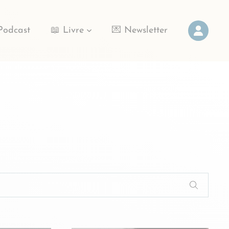
Podcast
📖 Livre
💌 Newsletter