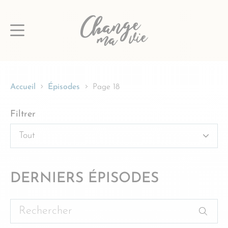
Passer
au
contenu
Accueil
Épisodes
Page 18
Filtrer
DERNIERS ÉPISODES
Rechercher