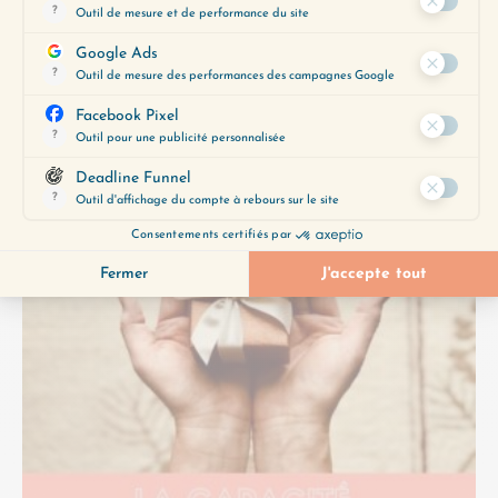
Cette semaine, nous abordons le dernier volet
de notre série sur les clés du succès : la capacité
à AVOIR, qui consiste à accueillir, apprécier,…
Lire plus