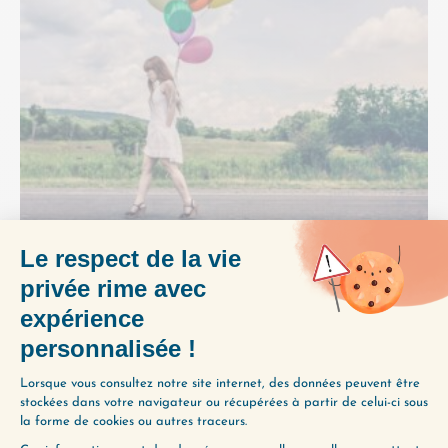
Cette semaine, on parle de déception, l’une des
émotions les plus pénibles pour nombre d’entre
nous ! On décode ensemble ce que cette
émotion nous…
Lire plus