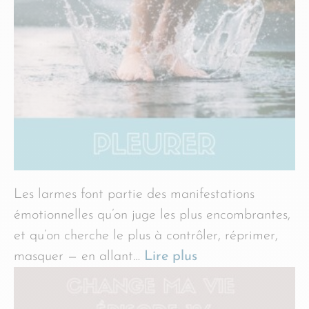
Les larmes font partie des manifestations
émotionnelles qu’on juge les plus encombrantes,
et qu’on cherche le plus à contrôler, réprimer,
masquer — en allant…
Lire plus