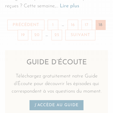
reçues ? Cette semaine,…
Lire plus
PRÉCÉDENT
1
…
16
17
18
19
20
…
25
SUIVANT
GUIDE D’ÉCOUTE
Téléchargez gratuitement notre Guide
d’Écoute pour découvrir les épisodes qui
correspondent à vos questions du moment.
J’ACCÈDE AU GUIDE